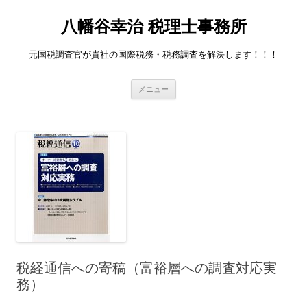
八幡谷幸治 税理士事務所
元国税調査官が貴社の国際税務・税務調査を解決します！！！
コンテンツへ移動
メニュー
税経通信への寄稿（富裕層への調査対応実
務）