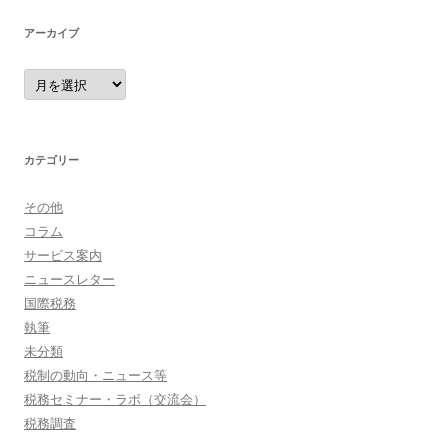
アーカイブ
カテゴリー
その他
コラム
サービス案内
ニュースレター
国際税務
執筆
未分類
税制の動向・ニュース等
税務セミナー・ラボ（交流会）
税務調査