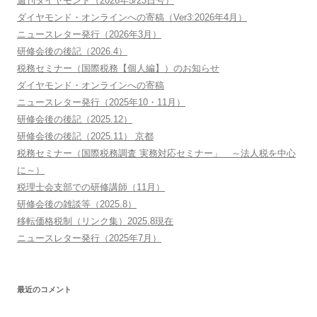
週刊ダイヤモンド（2026年5/23日号）
ダイヤモンド・オンラインへの寄稿（Ver3:2026年4月）
ニュースレター発行（2026年3月）
研修会後の後記（2026.4）
税務セミナー（国際税務【個人編】）のお知らせ
ダイヤモンド・オンラインへの寄稿
ニュースレター発行（2025年10・11月）
研修会後の後記（2025.12）
研修会後の後記（2025.11） 京都
税務セミナー（国際税務調査 実務対応セミナー」 ～法人税を中心
に～）
税理士会支部での研修講師（11月）
研修会後の雑談等（2025.8）
移転価格税制（リンク集）2025.8現在
ニュースレター発行（2025年7月）
最近のコメント