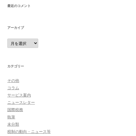
最近のコメント
アーカイブ
カテゴリー
その他
コラム
サービス案内
ニュースレター
国際税務
執筆
未分類
税制の動向・ニュース等