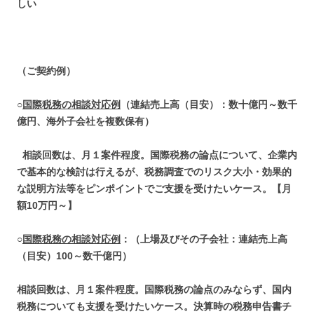
しい
（ご契約例）
○
国際税務の相談対応例
（連結売上高（目安）：数十億円～数千
億円、海外子会社を複数保有）
相談回数は、月１案件程度。国際税務の論点について、企業内
で基本的な検討は行えるが、税務調査でのリスク大小・効果的
な説明方法等をピンポイントでご支援を受けたいケース。【月
額
10
万円～】
○
国際税務の相談対応例
：（上場及びその子会社：連結売上高
（目安）
100
～数千億円
）
相談回数は、月１案件程度。国際税務の論点のみならず、国内
税務についても支援を受けたいケース。決算時の税務申告書チ