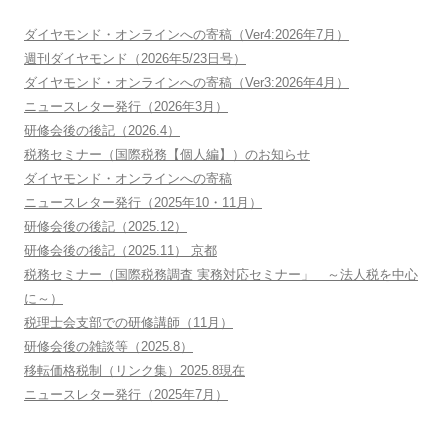
ダイヤモンド・オンラインへの寄稿（Ver4:2026年7月）
週刊ダイヤモンド（2026年5/23日号）
ダイヤモンド・オンラインへの寄稿（Ver3:2026年4月）
ニュースレター発行（2026年3月）
研修会後の後記（2026.4）
税務セミナー（国際税務【個人編】）のお知らせ
ダイヤモンド・オンラインへの寄稿
ニュースレター発行（2025年10・11月）
研修会後の後記（2025.12）
研修会後の後記（2025.11） 京都
税務セミナー（国際税務調査 実務対応セミナー」 ～法人税を中心
に～）
税理士会支部での研修講師（11月）
研修会後の雑談等（2025.8）
移転価格税制（リンク集）2025.8現在
ニュースレター発行（2025年7月）